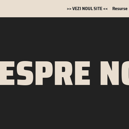
>> VEZI NOUL SITE <<
Resurse
ESPRE N