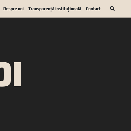
Despre noi
Transparență instituțională
Contact
OI